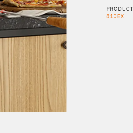
PRODUC
810EX