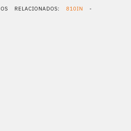
TOS RELACIONADOS:
810IN
-