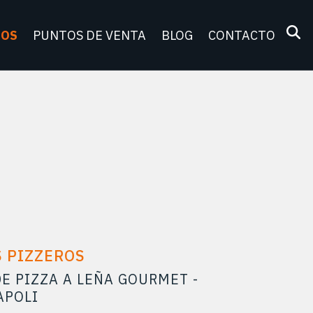
TOS
PUNTOS DE VENTA
BLOG
CONTACTO
 PIZZEROS
E PIZZA A LEÑA GOURMET -
APOLI