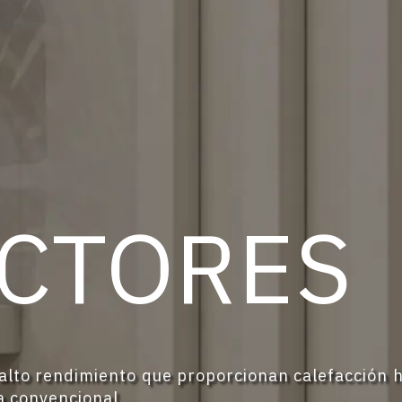
ACTORES
 alto rendimiento que proporcionan calefacción 
a convencional.