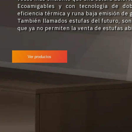
Ecoamigables y con tecnología de do
eficiencia térmica y runa baja emisión de 
También llamados estufas del futuro, son
que ya no permiten la venta de estufas ab
Ver productos