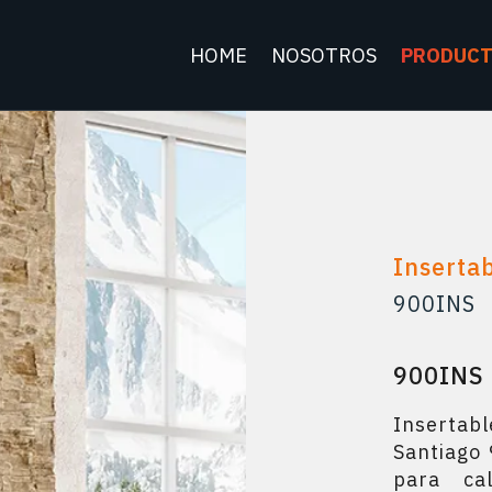
HOME
NOSOTROS
PRODUC
Inserta
900INS
900INS
Inserta
Santiago 
para cal