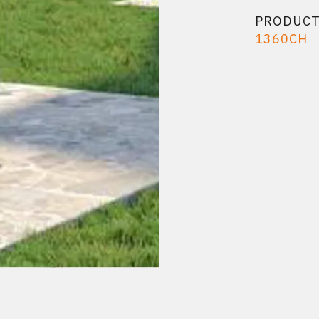
PRODUC
1360CH