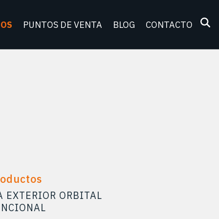
TOS
PUNTOS DE VENTA
BLOG
CONTACTO
roductos
A EXTERIOR ORBITAL
UNCIONAL