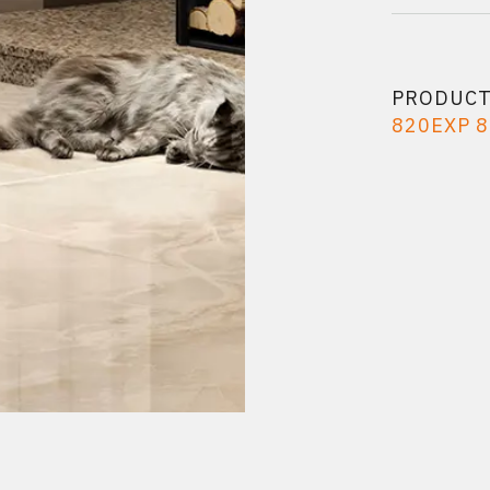
PRODUC
820EXP 