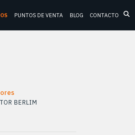
TOS
PUNTOS DE VENTA
BLOG
CONTACTO
tores
TOR BERLIM