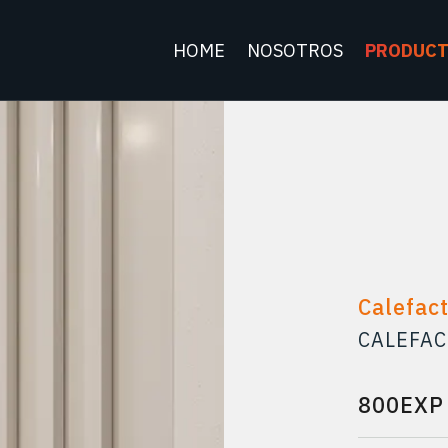
HOME
NOSOTROS
PRODUC
Calefac
CALEFAC
800EXP